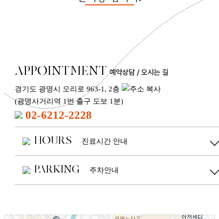
APPOINTMENT
예약상담 / 오시는 길
경기도 광명시 오리로 963-1, 2층
(광명사거리역 1번 출구 도보 1분)
02-6212-2228
HOURS
진료시간 안내
진료안내
평
일
PARKING
주차안내
오전 09:30 - 오후 18:30
월
수
오시는 길
경기도 광명시 오리로 963-1, 2층
오전 09:30 - 오후 20:30
광명사거리역 1번출구와
토 요 일
서울임플나무치과 사이 골목으로