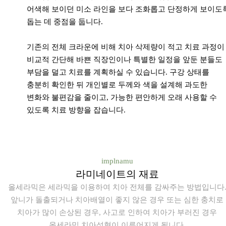
어색해 보이던 미소 라인을 보다 조화롭고 단정하게 보이도
돕는 데 중점을 둡니다.
기존의 전체 크라운에 비해 치아 삭제량이 적고 치료 과정이
비교적 간단해 바쁜 직장인이나 특별한 일정을 앞둔 분들도
부담을 덜고 치료를 계획하실 수 있습니다. 구강 상태를
충분히 확인한 뒤 개인별로 두께와 색을 설계해 과도한
변화와 불편감을 줄이고, 가능한 편안하게 오래 사용할 수
있도록 치료 방향을 잡습니다.
implnamu
라미네이트의 재료
올세라믹은 세라믹을 이용하여 치아 전체를 감싸주는 방법입니다
앞니가 돌출되거나 치아배열이 좋지 않은 경우 또는 심한 충치로
치아가 많이 손상된 경우, 사고로 인하여 치아가 부러진 경우
올세라믹 치아성형이 이루어지게 됩니다.