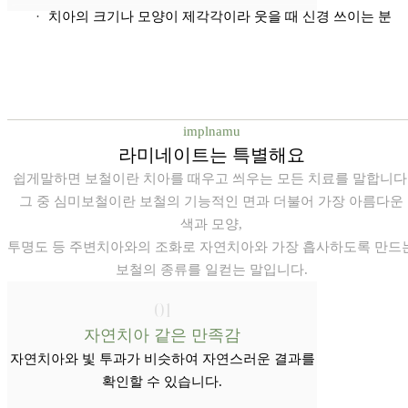
·
치아의 크기나 모양이 제각각이라 웃을 때 신경 쓰이는 분
implnamu
라미네이트는 특별해요
쉽게말하면 보철이란 치아를 때우고 씌우는 모든 치료를 말합니다
그 중 심미보철이란 보철의 기능적인 면과 더불어 가장 아름다운
색과 모양,
투명도 등 주변치아와의 조화로 자연치아와 가장 흡사하도록 만드
보철의 종류를 일컫는 말입니다.
01
자연치아 같은 만족감
자연치아와 빛 투과가 비슷하여 자연스러운 결과를
확인할 수 있습니다.