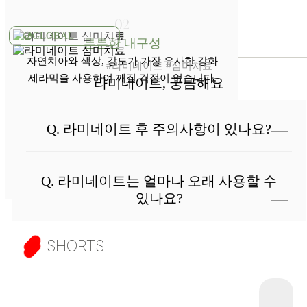
02
GLOBAL
튼튼한 내구성
자연치아와 색상, 강도가 가장 유사한 강화
#라미네이트 #심미치료
세라믹을 사용하여 깨질 걱정이 없습니다.
라미네이트, 궁금해요
03
Q. 라미네이트 후 주의사항이 있나요?
적은 부작용
시술하기 전 정밀한 치료계획을 통해 부작용이
적습니다.
Q. 라미네이트는 얼마나 오래 사용할 수
있나요?
SHORTS