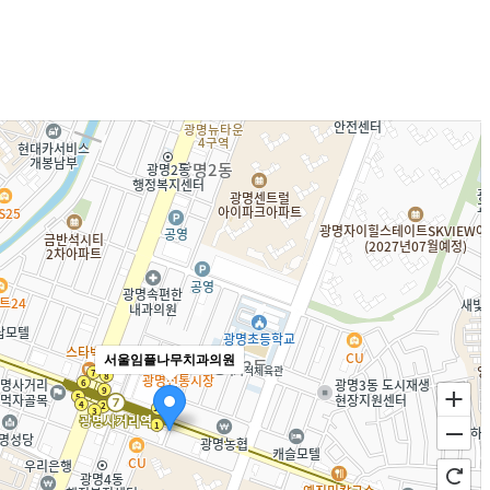
서울임플나무치과의원