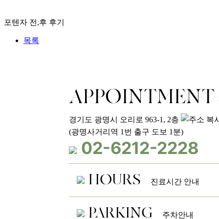
포텐자 전,후 후기
목록
APPOINTMENT
경기도 광명시 오리로 963-1, 2층
(광명사거리역 1번 출구 도보 1분)
02-6212-2228
HOURS
진료시간 안내
진료안내
평
일
PARKING
오전 09:30 - 오후 1
주차안내