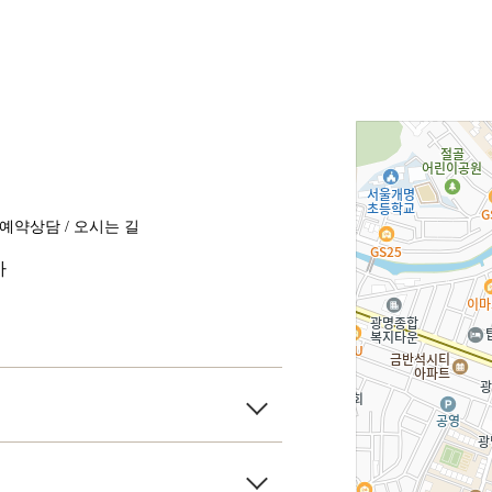
예약상담 / 오시는 길
8:30