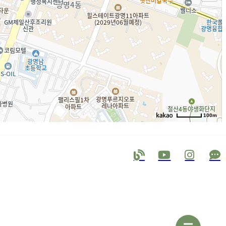
100m
로드뷰
길찾기
지도 크게 보기
 광명시 오리로 963-1 2층
6212-2228